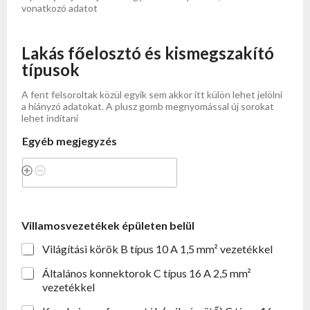
vonatkozó adatot
Lakás főelosztó és kismegszakító
típusok
A fent felsoroltak közül egyik sem akkor itt külön lehet jelölni
a hiányzó adatokat. A plusz gomb megnyomással új sorokat
lehet indítani
Egyéb megjegyzés
Villamosvezetékek épületen belül
Világítási körök B típus 10 A 1,5 mm² vezetékkel
Általános konnektorok C típus 16 A 2,5 mm²
vezetékkel