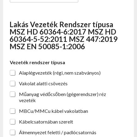
Lakás Vezeték Rendszer típusa
MSZ HD 60364-6:2017 MSZ HD
60364-5-52:2011 MSZ 447:2019
MSZ EN 50085-1:2006
Vezeték rendszer típusa
Alaplégvezeték (régi, nem szabványos)
Vakolat alatti csövezés
Műanyag védőcsőben (gégerendszer) réz
vezeték
MBCu/MMCu kábel vakolatban
Kábelcsatornában szerelt
Álmennyezet feletti / padlócsatornás