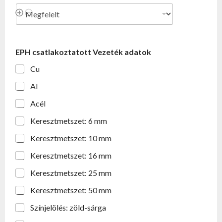
EPH csatlakoztatott Vezeték adatok
Cu
Al
Acél
Keresztmetszet: 6 mm
Keresztmetszet: 10 mm
Keresztmetszet: 16 mm
Keresztmetszet: 25 mm
Keresztmetszet: 50 mm
Színjelölés: zöld-sárga