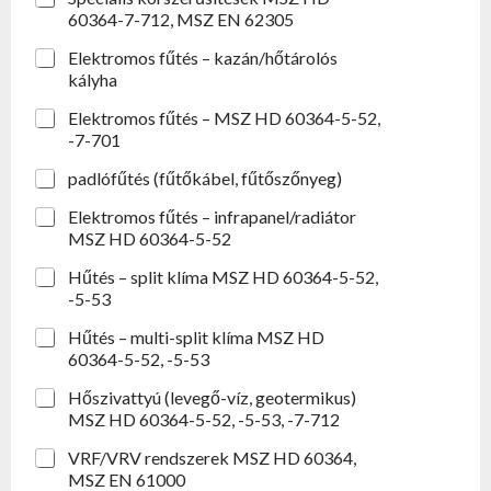
60364-7-712, MSZ EN 62305
Elektromos fűtés – kazán/hőtárolós
kályha
Elektromos fűtés – MSZ HD 60364-5-52,
-7-701
padlófűtés (fűtőkábel, fűtőszőnyeg)
Elektromos fűtés – infrapanel/radiátor
MSZ HD 60364-5-52
Hűtés – split klíma MSZ HD 60364-5-52,
-5-53
Hűtés – multi-split klíma MSZ HD
60364-5-52, -5-53
Hőszivattyú (levegő-víz, geotermikus)
MSZ HD 60364-5-52, -5-53, -7-712
VRF/VRV rendszerek MSZ HD 60364,
MSZ EN 61000