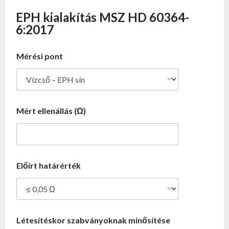
EPH kialakítás MSZ HD 60364-
6:2017
Mérési pont
Mért ellenállás (Ω)
Előírt határérték
Létesítéskor szabványoknak minősítése