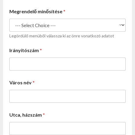
Megrendelő minősítése
*
Legördülő menüből válassza ki az önre vonatkozó adatot
Irányítószám
*
Város név
*
Utca, házszám
*