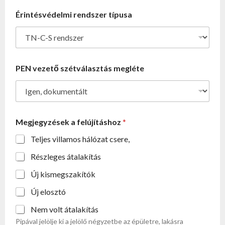
Érintésvédelmi rendszer típusa
PEN vezető szétválasztás megléte
Megjegyzések a felújításhoz
*
Teljes villamos hálózat csere,
Részleges átalakítás
Új kismegszakítók
Új elosztó
Nem volt átalakítás
Pipával jelölje ki a jelölő négyzetbe az épületre, lakásra