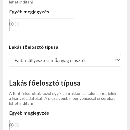
lehet indítani
Egyéb megjegyzés
Lakás főelosztó típusa
Lakás főelosztó típusa
A fent felsoroltak közül egyik sem akkor itt külön lehet jelölni
a hiányzó adatokat. A plusz gomb megnyomással új sorokat
lehet indítani
Egyéb megjegyzés