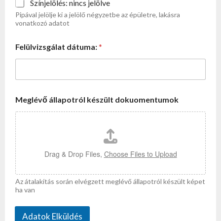
Színjelölés: nincs jelölve
Pipával jelölje ki a jelölő négyzetbe az épületre, lakásra
vonatkozó adatot
Felülvizsgálat dátuma:
*
Meglévő állapotról készült dokuomentumok
Drag & Drop Files,
Choose Files to Upload
Az átalakítás során elvégzett meglévő állapotról készült képet
ha van
Adatok Elküldés