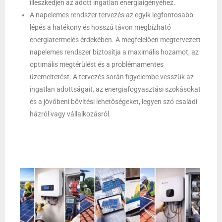
illeszkedjen az adott ingatlan energiaigényéhez.
A napelemes rendszer tervezés az egyik legfontosabb
lépés a hatékony és hosszú távon megbízható
energiatermelés érdekében. A megfelelően megtervezett
napelemes rendszer biztosítja a maximális hozamot, az
optimális megtérülést és a problémamentes
üzemeltetést. A tervezés során figyelembe vesszük az
ingatlan adottságait, az energiafogyasztási szokásokat
és a jövőbeni bővítési lehetőségeket, legyen szó családi
házról vagy vállalkozásról.