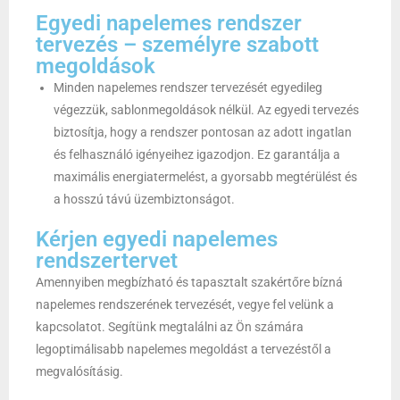
Egyedi napelemes rendszer
tervezés – személyre szabott
megoldások
Minden napelemes rendszer tervezését egyedileg
végezzük, sablonmegoldások nélkül. Az egyedi tervezés
biztosítja, hogy a rendszer pontosan az adott ingatlan
és felhasználó igényeihez igazodjon. Ez garantálja a
maximális energiatermelést, a gyorsabb megtérülést és
a hosszú távú üzembiztonságot.
Kérjen egyedi napelemes
rendszertervet
Amennyiben megbízható és tapasztalt szakértőre bízná
napelemes rendszerének tervezését, vegye fel velünk a
kapcsolatot. Segítünk megtalálni az Ön számára
legoptimálisabb napelemes megoldást a tervezéstől a
megvalósításig.