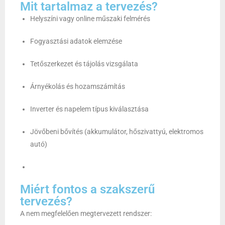
Mit tartalmaz a tervezés?
Helyszíni vagy online műszaki felmérés
Fogyasztási adatok elemzése
Tetőszerkezet és tájolás vizsgálata
Árnyékolás és hozamszámítás
Inverter és napelem típus kiválasztása
Jövőbeni bővítés (akkumulátor, hőszivattyú, elektromos
autó)
Miért fontos a szakszerű
tervezés?
A nem megfelelően megtervezett rendszer: