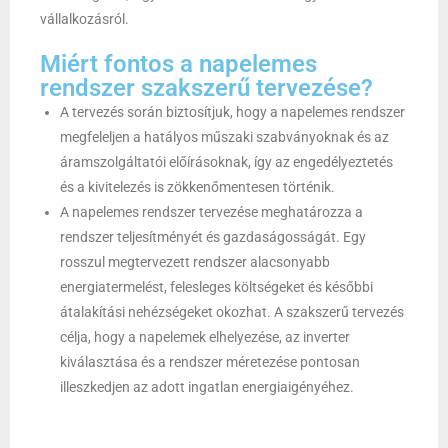
vállalkozásról.
Miért fontos a napelemes
rendszer szakszerű tervezése?
A tervezés során biztosítjuk, hogy a napelemes rendszer
megfeleljen a hatályos műszaki szabványoknak és az
áramszolgáltatói előírásoknak, így az engedélyeztetés
és a kivitelezés is zökkenőmentesen történik.
A napelemes rendszer tervezése meghatározza a
rendszer teljesítményét és gazdaságosságát. Egy
rosszul megtervezett rendszer alacsonyabb
energiatermelést, felesleges költségeket és későbbi
átalakítási nehézségeket okozhat. A szakszerű tervezés
célja, hogy a napelemek elhelyezése, az inverter
kiválasztása és a rendszer méretezése pontosan
illeszkedjen az adott ingatlan energiaigényéhez.