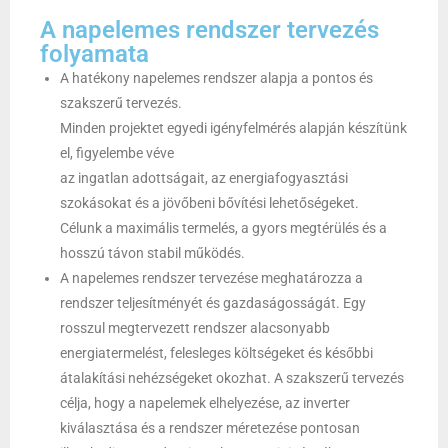
A napelemes rendszer tervezés
folyamata
A hatékony napelemes rendszer alapja a pontos és
szakszerű tervezés.
Minden projektet egyedi igényfelmérés alapján készítünk
el, figyelembe véve
az ingatlan adottságait, az energiafogyasztási
szokásokat és a jövőbeni bővítési lehetőségeket.
Célunk a maximális termelés, a gyors megtérülés és a
hosszú távon stabil működés.
A napelemes rendszer tervezése meghatározza a
rendszer teljesítményét és gazdaságosságát. Egy
rosszul megtervezett rendszer alacsonyabb
energiatermelést, felesleges költségeket és későbbi
átalakítási nehézségeket okozhat. A szakszerű tervezés
célja, hogy a napelemek elhelyezése, az inverter
kiválasztása és a rendszer méretezése pontosan