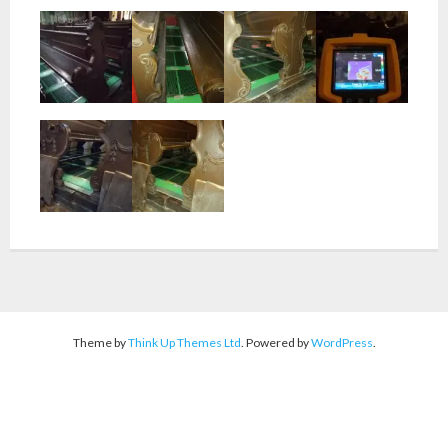
Theme by
Think Up Themes Ltd
. Powered by
WordPress
.